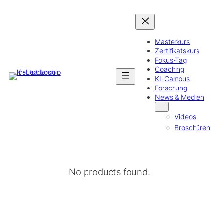
Masterkurs
Zertifikatskurs
Fokus-Tag
Coaching
KI-Campus
Forschung
News & Medien
Videos
Broschüren
No products found.