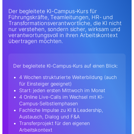
Der begleitete KI-Campus-Kurs für
Führungskräfte, Teamleitungen, HR- und
Transformationsverantwortliche, die KI nicht
nur verstehen, sondern sicher, wirksam und
verantwortungsvoll in ihren Arbeitskontext
übertragen möchten.
Der begleitete KI-Campus-Kurs auf einen Blick:
4 Wochen strukturierte Weiterbildung (auch
für Einsteiger geeignet)
Start: jeden ersten Mittwoch im Monat
4 Online Live-Calls im Wechsel mit KI-
Campus-Selbstlernphasen
Fachliche Impulse zu KI & Leadership,
Austausch, Dialog und F&A
Transferprojekt für den eigenen
Arbeitskontext