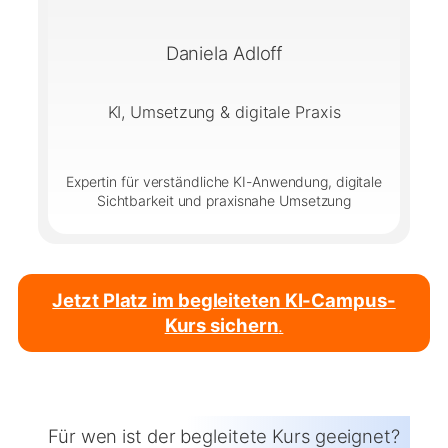
Daniela Adloff
KI, Umsetzung & digitale Praxis
Expertin für verständliche KI-Anwendung, digitale
Sichtbarkeit und praxisnahe Umsetzung
Jetzt Platz im begleiteten KI-Campus-
Kurs sichern
.
Für wen ist der begleitete Kurs geeignet?