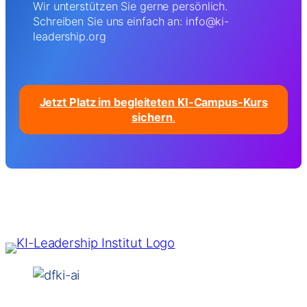
Wir unterstützen Sie gerne persönlich.
Schreiben Sie uns einfach an: info@ki-
leadership.org
Jetzt Platz im begleiteten KI-Campus-Kurs
sichern
.