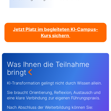
Jetzt Platz im begleiteten KI-Campus-
Kurs sichern
.
Was Ihnen die Teilnahme
bringt
KI-Transformation gelingt nicht durch Wissen allein.
Sie braucht Orientierung, Reflexion, Austausch und
eine klare Verbindung zur eigenen Führungspraxis.
Nach Abschluss der Weiterbildung können Sie: