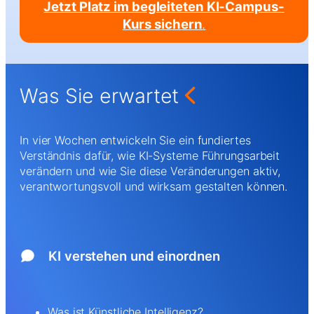
Jetzt Platz im begleiteten KI-Campus-
Kurs sichern
.
Was Sie erwartet
In vier Wochen entwickeln Sie ein fundiertes
Verständnis dafür, wie KI-Systeme Führungsarbeit
verändern und wie Sie diese Veränderungen aktiv,
verantwortungsvoll und wirksam gestalten können.
KI verstehen und einordnen
Was ist Künstliche Intelligenz?