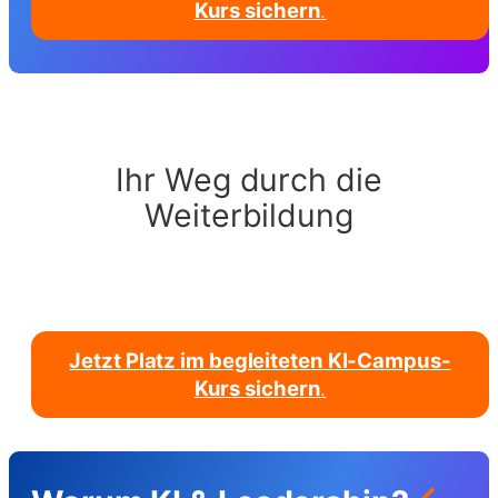
Kurs sichern
.
Ihr Weg durch die
Weiterbildung
Jetzt Platz im begleiteten KI-Campus-
Kurs sichern
.