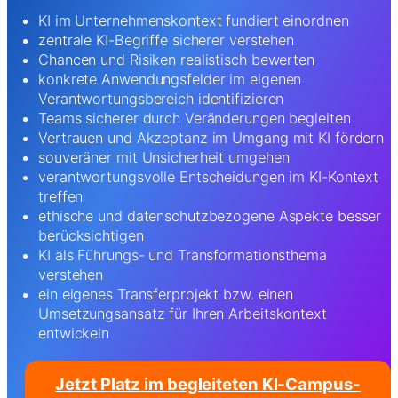
KI im Unternehmenskontext fundiert einordnen
zentrale KI-Begriffe sicherer verstehen
Chancen und Risiken realistisch bewerten
konkrete Anwendungsfelder im eigenen
Verantwortungsbereich identifizieren
Teams sicherer durch Veränderungen begleiten
Vertrauen und Akzeptanz im Umgang mit KI fördern
souveräner mit Unsicherheit umgehen
verantwortungsvolle Entscheidungen im KI-Kontext
treffen
ethische und datenschutzbezogene Aspekte besser
berücksichtigen
KI als Führungs- und Transformationsthema
verstehen
ein eigenes Transferprojekt bzw. einen
Umsetzungsansatz für Ihren Arbeitskontext
entwickeln
Jetzt Platz im begleiteten KI-Campus-