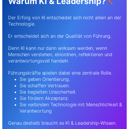
Warum KI & Leadership?
Der Erfolg von KI entscheidet sich nicht allein an der
Technologie.
Er entscheidet sich an der Qualität von Führung.
Denn KI kann nur dann wirksam werden, wenn
Menschen verstehen, einordnen, reflektieren und
verantwortungsvoll handeln.
Führungskräfte spielen dabei eine zentrale Rolle.
Sie geben Orientierung.
Sie schaffen Vertrauen.
Sie begleiten Unsicherheit.
Sie fördern Akzeptanz.
Sie verbinden Technologie mit Menschlichkeit &
Verantwortung
Genau deshalb braucht es KI & Leadership-Wissen.