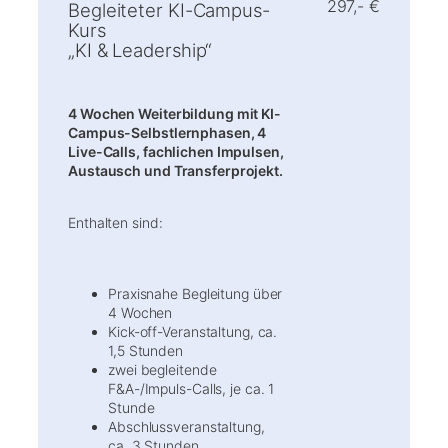
297,- €
Begleiteter KI-Campus-
Kurs
„KI & Leadership“
4 Wochen Weiterbildung mit KI-
Campus-Selbstlernphasen, 4
Live-Calls, fachlichen Impulsen,
Austausch und Transferprojekt.
Enthalten sind:
Praxisnahe Begleitung über
4 Wochen
Kick-off-Veranstaltung, ca.
1,5 Stunden
zwei begleitende
F&A-/Impuls-Calls, je ca. 1
Stunde
Abschlussveranstaltung,
ca. 3 Stunden