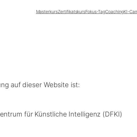
Masterkurs
Zertifikatskurs
Fokus-Tag
Coaching
KI-Ca
ng auf dieser Website ist:
trum für Künstliche Intelligenz (DFKI)