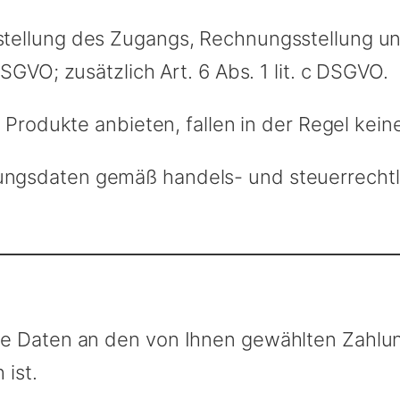
stellung des Zugangs, Rechnungsstellung u
 DSGVO; zusätzlich Art. 6 Abs. 1 lit. c DSGVO.
e Produkte anbieten, fallen in der Regel kei
ngsdaten gemäß handels- und steuerrechtl
e Daten an den von Ihnen gewählten Zahlungs
 ist.