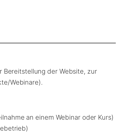
r Bereitstellung der Website, zur
kte/Webinare).
Teilnahme an einem Webinar oder Kurs)
tebetrieb)