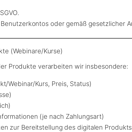
 DSGVO.
 Benutzerkontos oder gemäß gesetzlicher A
ukte (Webinare/Kurse)
aler Produkte verarbeiten wir insbesondere:
kt/Webinar/Kurs, Preis, Status)
sse)
ich)
nformationen (je nach Zahlungsart)
en zur Bereitstellung des digitalen Produkts