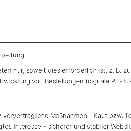
rbeitung
 nur, soweit dies erforderlich ist, z. B. zu
Abwicklung von Bestellungen (digitale Produ
ag / vorvertragliche Maßnahmen – Kauf bzw. 
igtes Interesse – sicherer und stabiler Websi