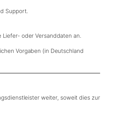
nd Support.
ne Liefer- oder Versanddaten an.
ichen Vorgaben (in Deutschland
dienstleister weiter, soweit dies zur