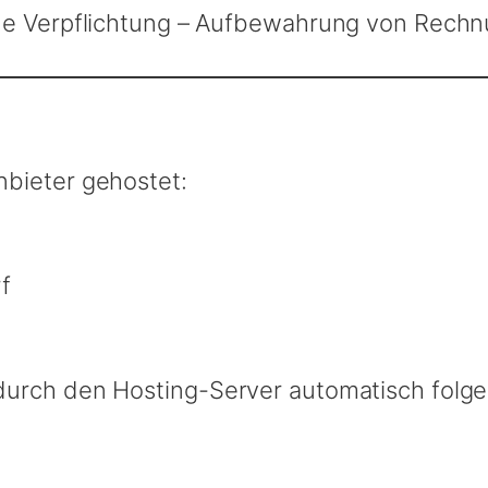
liche Verpflichtung – Aufbewahrung von Rech
bieter gehostet:
f
urch den Hosting-Server automatisch folge