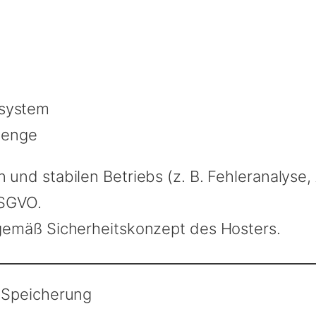
ssystem
menge
 und stabilen Betriebs (z. B. Fehleranalyse,
 DSGVO.
gemäß Sicherheitskonzept des Hosters.
 Speicherung