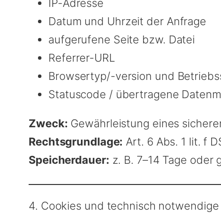
IP-Adresse
Datum und Uhrzeit der Anfrage
aufgerufene Seite bzw. Datei
Referrer-URL
Browsertyp/-version und Betrieb
Statuscode / übertragene Daten
Zweck:
Gewährleistung eines sicheren
Rechtsgrundlage:
Art. 6 Abs. 1 lit. f
Speicherdauer:
z. B. 7–14 Tage oder 
4. Cookies und technisch notwendige