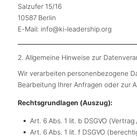
Salzufer 15/16
10587 Berlin
E-Mail:
info@ki-leadership.org
2. Allgemeine Hinweise zur Datenvera
Wir verarbeiten personenbezogene Daten
Bearbeitung Ihrer Anfragen oder zur 
Rechtsgrundlagen (Auszug):
Art. 6 Abs. 1 lit. b DSGVO (Vertr
Art. 6 Abs. 1 lit. f DSGVO (berecht